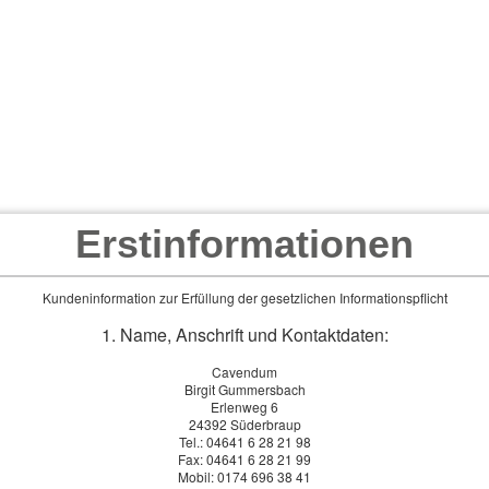
Privat
Firmen
Servic
Erstinformationen
Kundeninformation zur Erfüllung der gesetzlichen Informationspflicht
1. Name, Anschrift und Kontaktdaten:
Cavendum
Birgit Gummersbach
Erlenweg 6
24392 Süderbraup
Tel.: 04641 6 28 21 98
Fax: 04641 6 28 21 99
Mobil: 0174 696 38 41