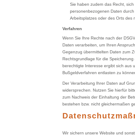
Sie haben zudem das Recht, sich
personenbezogenen Daten durch un
Arbeitsplatzes oder des Orts des
Verfahren
Wenn Sie Ihre Rechte nach der DSGV
Daten verarbeiten, um Ihren Anspruch 
Gegenzug übermittelten Daten zum Zwe
Rechtsgrundlage für die Speicherung d
berechtigte Interesse ergibt sich au
Bußgeldverfahren entlasten zu könn
Der Verarbeitung Ihrer Daten auf Gru
widersprechen. Nutzen Sie hierfür bit
zum Nachweis der Einhaltung der Betr
bestehen bzw. nicht gleichermaßen ge
Datenschutzma
Wir sichern unsere Website und sons