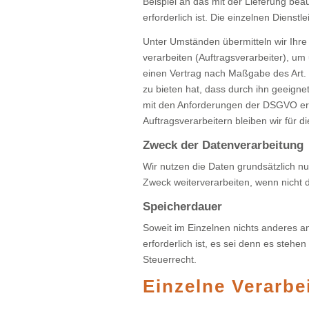
Beispiel an das mit der Lieferung be
erforderlich ist. Die einzelnen Dienstl
Unter Umständen übermitteln wir Ihre
verarbeiten (Auftragsverarbeiter), um
einen Vertrag nach Maßgabe des Art. 
zu bieten hat, dass durch ihn geeign
mit den Anforderungen der DSGVO erfo
Auftragsverarbeitern bleiben wir für 
Zweck der Datenverarbeitung
Wir nutzen die Daten grundsätzlich 
Zweck weiterverarbeiten, wenn nicht d
Speicherdauer
Soweit im Einzelnen nichts anderes a
erforderlich ist, es sei denn es ste
Steuerrecht.
Einzelne Verarbe