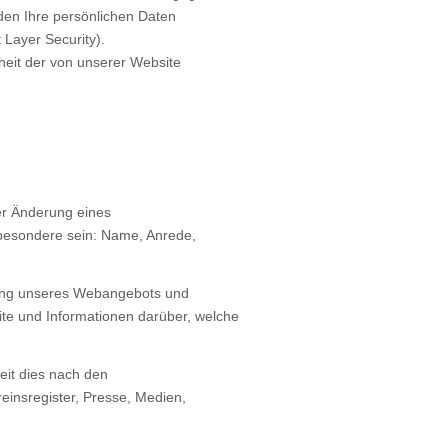
den Ihre persönlichen Daten
 Layer Security).
rheit der von unserer Website
er Änderung eines
sbesondere sein: Name, Anrede,
tzung unseres Webangebots und
ite und Informationen darüber, welche
eit dies nach den
reinsregister, Presse, Medien,