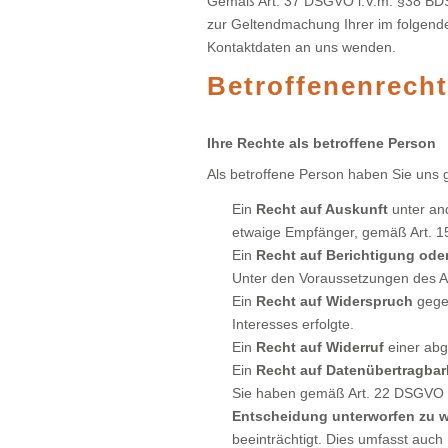
Gemäß Art. 37 DSGVO i.V.m. §38 BDSG 
zur Geltendmachung Ihrer im folgende
Kontaktdaten an uns wenden.
Betroffenenrech
Ihre Rechte als betroffene Person
Als betroffene Person haben Sie uns 
Ein
Recht auf Auskunft
unter an
etwaige Empfänger, gemäß Art.
Ein
Recht auf Berichtigung od
Unter den Voraussetzungen des A
Ein
Recht auf Widerspruch
gegen
Interesses erfolgte.
Ein
Recht auf Widerruf
einer abg
Ein
Recht auf Datenübertragbar
Sie haben gemäß Art. 22 DSGVO
Entscheidung unterworfen zu 
beeinträchtigt. Dies umfasst auch 