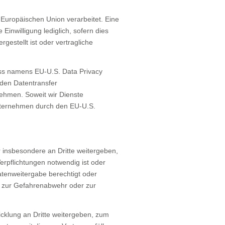
r Europäischen Union verarbeitet. Eine
Einwilligung lediglich, sofern dies
gestellt ist oder vertragliche
ss namens EU-U.S. Data Privacy
den Datentransfer
ehmen. Soweit wir Dienste
Unternehmen durch den EU-U.S.
 insbesondere an Dritte weitergeben,
erpflichtungen notwendig ist oder
atenweitergabe berechtigt oder
g, zur Gefahrenabwehr oder zur
klung an Dritte weitergeben, zum