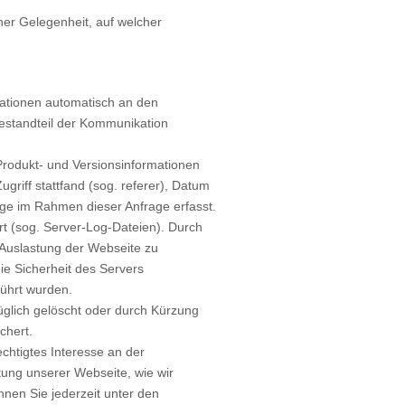
her Gelegenheit, auf welcher
mationen automatisch an den
Bestandteil der Kommunikation
rodukt- und Versionsinformationen
griff stattfand (sog. referer), Datum
ge im Rahmen dieser Anfrage erfasst.
ert (sog. Server-Log-Dateien). Durch
 Auslastung der Webseite zu
e Sicherheit des Servers
führt wurden.
üglich gelöscht oder durch Kürzung
chert.
chtigtes Interesse an der
tung unserer Webseite, wie wir
nnen Sie jederzeit unter den