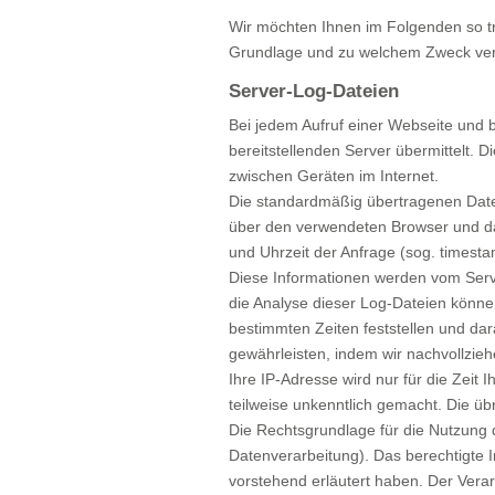
Wir möchten Ihnen im Folgenden so tr
Grundlage und zu welchem Zweck ver
Server-Log-Dateien
Bei jedem Aufruf einer Webseite und
bereitstellenden Server übermittelt. 
zwischen Geräten im Internet.
Die standardmäßig übertragenen Date
über den verwendeten Browser und das 
und Uhrzeit der Anfrage (sog. times
Diese Informationen werden vom Server 
die Analyse dieser Log-Dateien können
bestimmten Zeiten feststellen und d
gewährleisten, indem wir nachvollzie
Ihre IP-Adresse wird nur für die Zeit
teilweise unkenntlich gemacht. Die üb
Die Rechtsgrundlage für die Nutzung d
Datenverarbeitung). Das berechtigte I
vorstehend erläutert haben. Der Verar