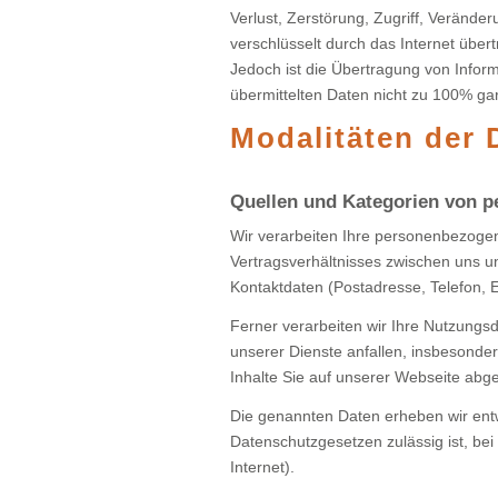
Verlust, Zerstörung, Zugriff, Veränd
verschlüsselt durch das Internet übe
Jedoch ist die Übertragung von Inform
übermittelten Daten nicht zu 100% ga
Modalitäten der 
Quellen und Kategorien von 
Wir verarbeiten Ihre personenbezogen
Vertragsverhältnisses zwischen uns u
Kontaktdaten (Postadresse, Telefon, 
Ferner verarbeiten wir Ihre Nutzungs
unserer Dienste anfallen, insbesonde
Inhalte Sie auf unserer Webseite abg
Die genannten Daten erheben wir entw
Datenschutzgesetzen zulässig ist, bei 
Internet).