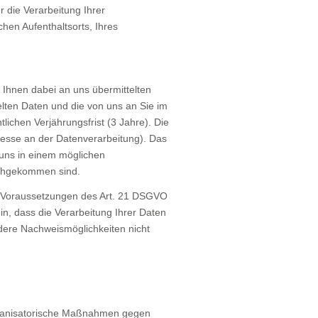
 die Verarbeitung Ihrer
en Aufenthaltsorts, Ihres
hnen dabei an uns übermittelten
elten Daten und die von uns an Sie im
chen Verjährungsfrist (3 Jahre). Die
eresse an der Datenverarbeitung). Das
 uns in einem möglichen
achgekommen sind.
en Voraussetzungen des Art. 21 DSGVO
n, dass die Verarbeitung Ihrer Daten
dere Nachweismöglichkeiten nicht
organisatorische Maßnahmen gegen