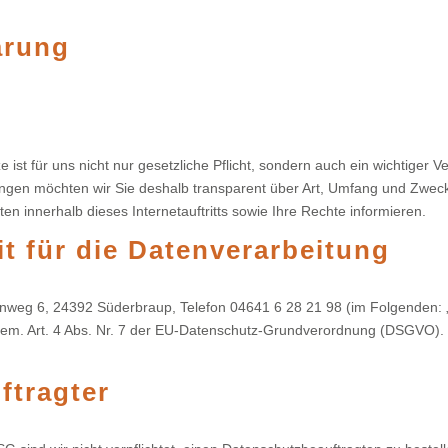
ärung
ist für uns nicht nur gesetzliche Pflicht, sondern auch ein wichtiger Ve
gen möchten wir Sie deshalb transparent über Art, Umfang und Zwec
 innerhalb dieses Internetauftritts sowie Ihre Rechte informieren.
it für die Datenverarbeitung
eg 6, 24392 Süderbraup, Telefon 04641 6 28 21 98 (im Folgenden: „W
em. Art. 4 Abs. Nr. 7 der EU-Datenschutz-Grundverordnung (DSGVO).
ftragter