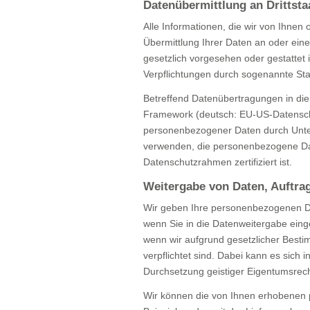
Datenübermittlung an Drittsta
Alle Informationen, die wir von Ihnen
Übermittlung Ihrer Daten an oder eine 
gesetzlich vorgesehen oder gestattet i
Verpflichtungen durch sogenannte St
Betreffend Datenübertragungen in di
Framework (deutsch: EU-US-Datensch
personenbezogener Daten durch Unte
verwenden, die personenbezogene Dat
Datenschutzrahmen zertifiziert ist.
Weitergabe von Daten, Auftra
Wir geben Ihre personenbezogenen Dat
wenn Sie in die Datenweitergabe einge
wenn wir aufgrund gesetzlicher Besti
verpflichtet sind. Dabei kann es sich
Durchsetzung geistiger Eigentumsrec
Wir können die von Ihnen erhobenen